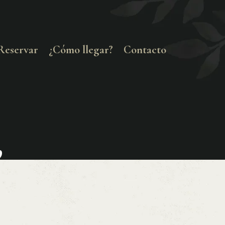
Reservar
¿Cómo llegar?
Contacto
,