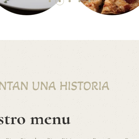
NTAN UNA HISTORIA
stro menu