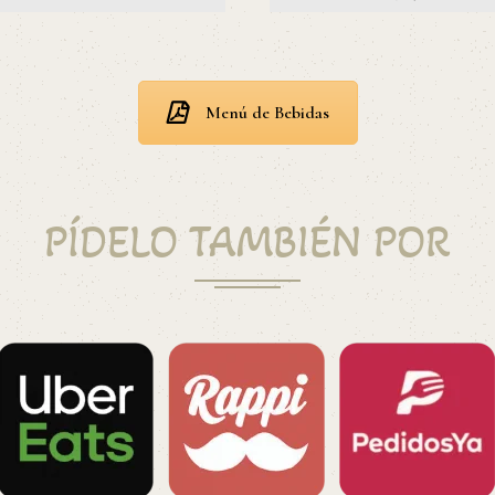
Menú de Bebidas
PÍDELO TAMBIÉN POR