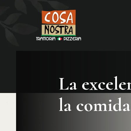
La excele
la comida