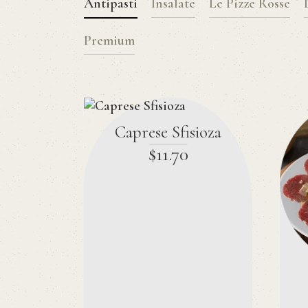
Antipasti
Insalate
Le Pizze Rosse
Premium
Caprese Sfisioza
$
11
.
70