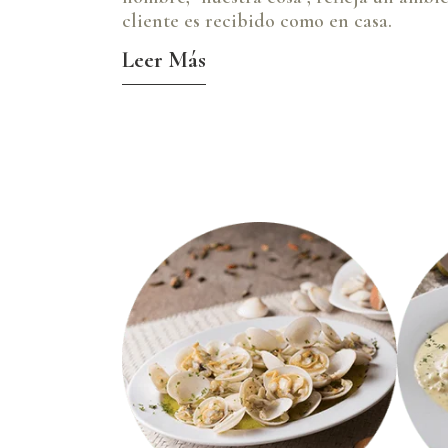
cliente es recibido como en casa.
Leer Más