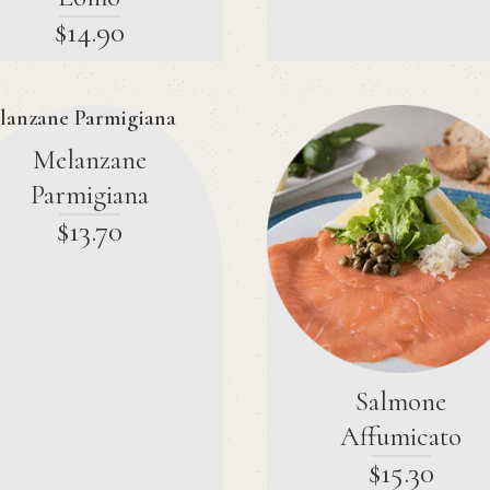
$
14
.
90
Melanzane
Parmigiana
$
13
.
70
Salmone
Affumicato
$
15
.
30