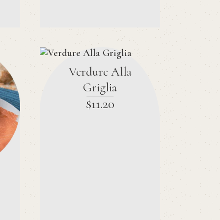
Verdure Alla
Griglia
$
11
.
20