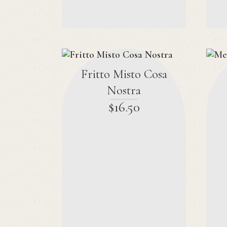
Fritto Misto Cosa
Nostra
$
16
.
50