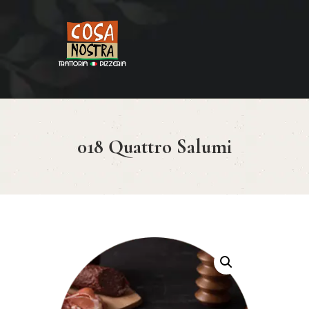
HOME
COSA NOSTRA
MENÚ
018 Quattro Salumi
RESERVAR
¿CÓMO LLEGAR?
CONTACTO