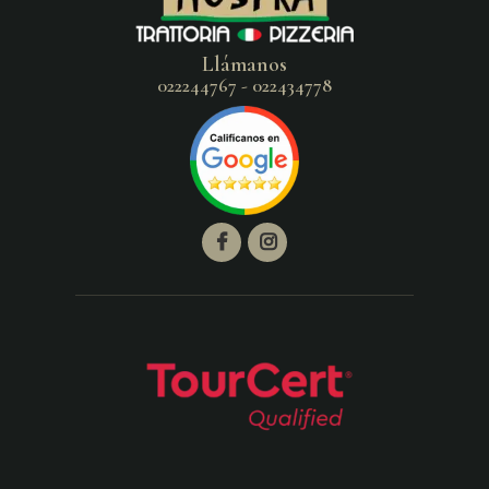
Llámanos
022244767 - 022434778