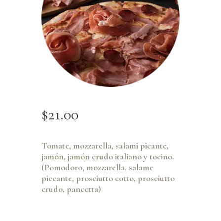
$
21
.
00
Tomate, mozzarella, salami picante,
jamón, jamón crudo italiano y tocino.
(Pomodoro, mozzarella, salame
piccante, prosciutto cotto, prosciutto
crudo, pancetta)