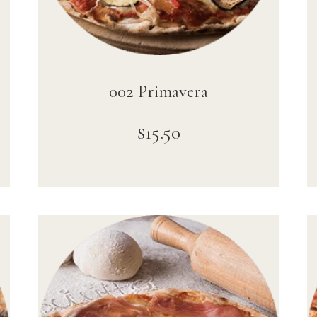
002 Primavera
$
15
.
50