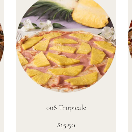
008 Tropicale
$
15
.
50