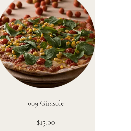
009 Girasole
$
15
.
00