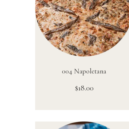
004 Napoletana
$
18
.
00