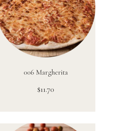
006 Margherita
$
11
.
70