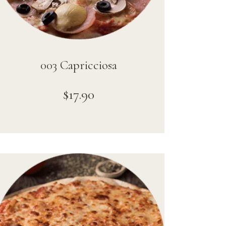
003 Capricciosa
$
17
.
90