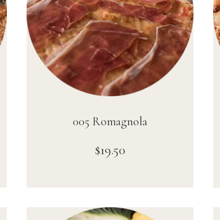
005 Romagnola
$
19
.
50