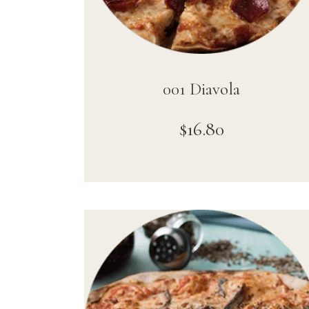
001 Diavola
$
16
.
80