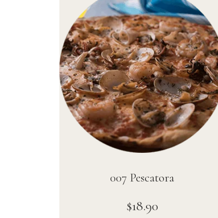
007 Pescatora
$
18
.
90