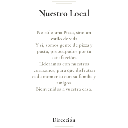
Nuestro Local
No sólo una Pizza, sino un
estilo de vida
Y sí, somos gente de pizza y
pasta, preocupados por tu
satisfacción.
Lideramos con nuestros
corazones, para que disfruten
cada momento con su familia y
amigos.
Bienvenidos a vuestra casa.
Dirección