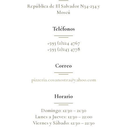
República de El Salvador N34-234 y
Moscú
Teléfonos
+593 (2)224 4767
+593 (2)243 4778
Correo
pizzeria.cosanostra@yahoo.com
Horario
Domingo: 12:30 – 21:30
Lunes a Jueves: 12:30 – 22:00
Viernes y Sábado: 12:30 – 22:30