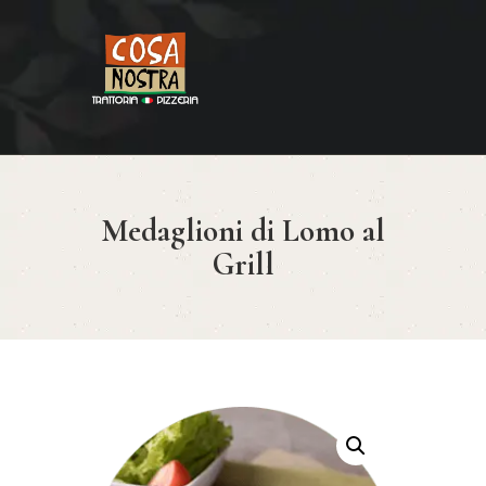
HOME
COSA NOSTRA
MENÚ
Medaglioni di Lomo al
RESERVAR
Grill
¿CÓMO LLEGAR?
CONTACTO