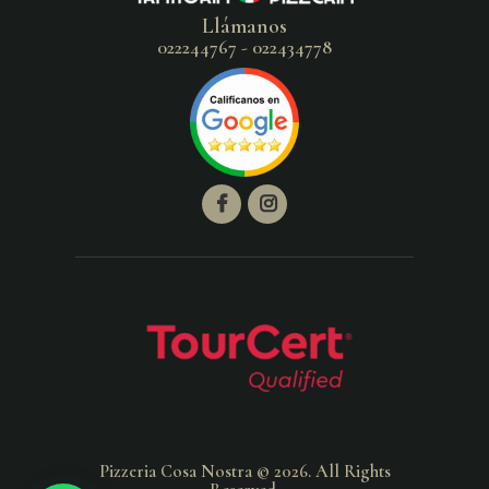
Llámanos
022244767 - 022434778
Pizzeria Cosa Nostra © 2026. All Rights