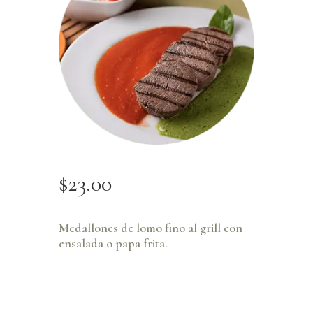
$
23
.
00
Medallones de lomo fino al grill con
ensalada o papa frita.