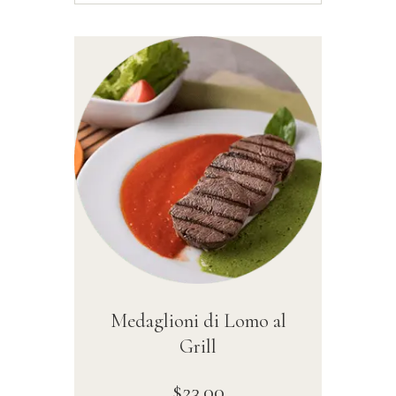
Medaglioni di Lomo al
Grill
$
23
.
00