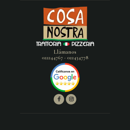
Llámanos
022244767 - 022434778