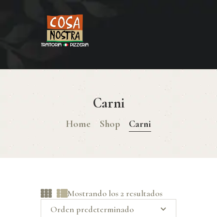
HOME
COSA NOSTRA
MENÚ
Carni
RESERVAR
Home
Shop
Carni
¿CÓMO LLEGAR?
CONTACTO
Mostrando los 2 resultados