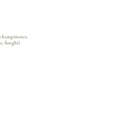
 champiñones.
a, funghi)