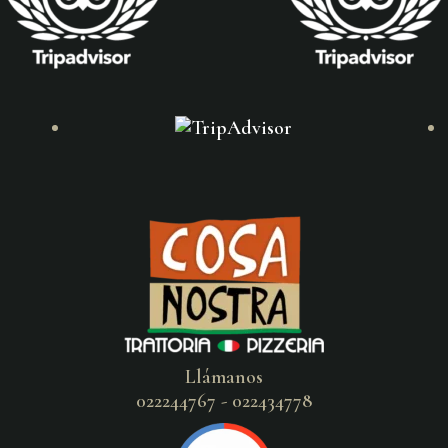
Llámanos
022244767 - 022434778