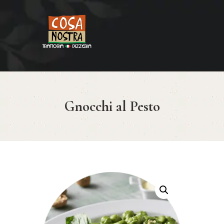
HOME
COSA NOSTRA
MENÚ
Gnocchi al Pesto
RESERVAR
¿CÓMO LLEGAR?
CONTACTO