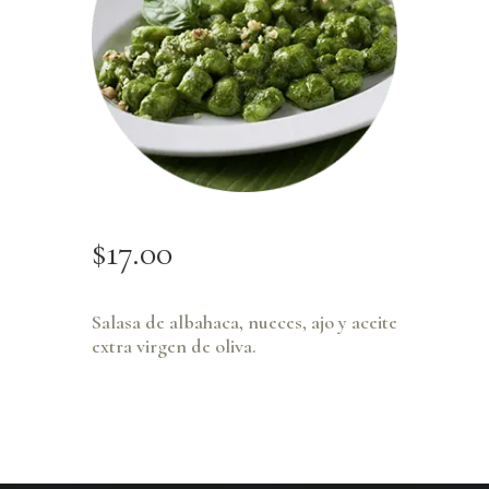
$
17
.
00
Salasa de albahaca, nueces, ajo y aceite
extra virgen de oliva.