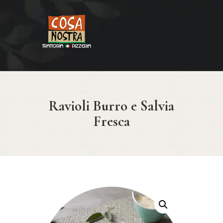
HOME
COSA NOSTRA
MENÚ
Ravioli Burro e Salvia
RESERVAR
Fresca
¿CÓMO LLEGAR?
CONTACTO