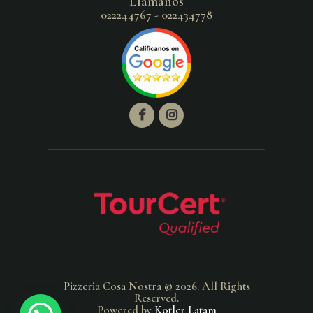
Llámanos
022244767 - 022434778
Pizzeria Cosa Nostra © 2026. All Rights
Reserved.
Powered by
Kotler Latam