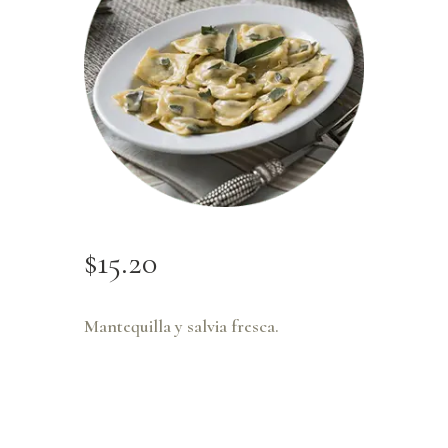
$
15
.
20
Mantequilla y salvia fresca.