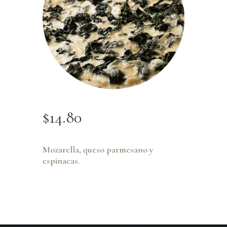
$
14
.
80
Mozarella, queso parmesano y
espinacas.