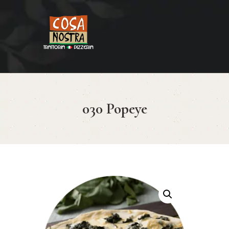
HOME
COSA NOSTRA
MENÚ
030 Popeye
RESERVAR
¿CÓMO LLEGAR?
CONTACTO