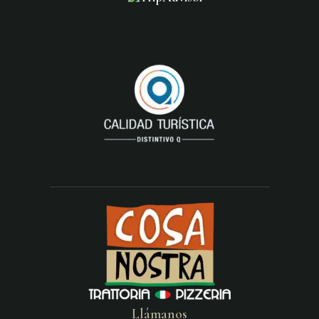
Llámanos