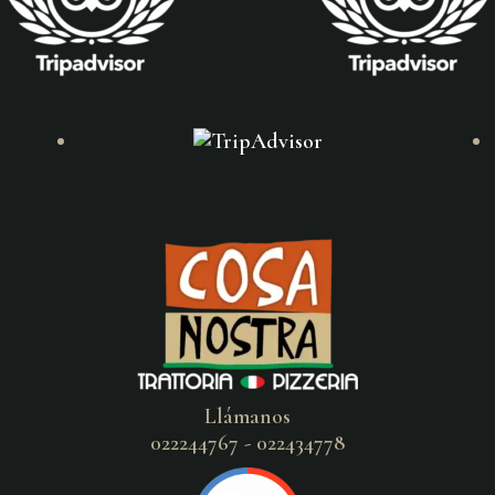
Llámanos
022244767 - 022434778