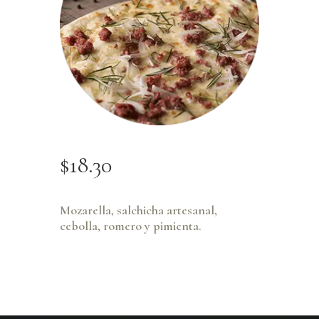
$
18
.
30
Mozarella, salchicha artesanal,
cebolla, romero y pimienta.