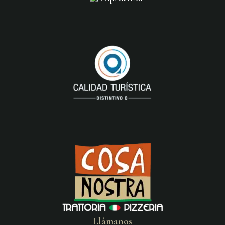
Llámanos