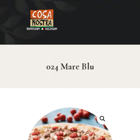
HOME
COSA NOSTRA
MENÚ
024 Mare Blu
RESERVAR
¿CÓMO LLEGAR?
CONTACTO