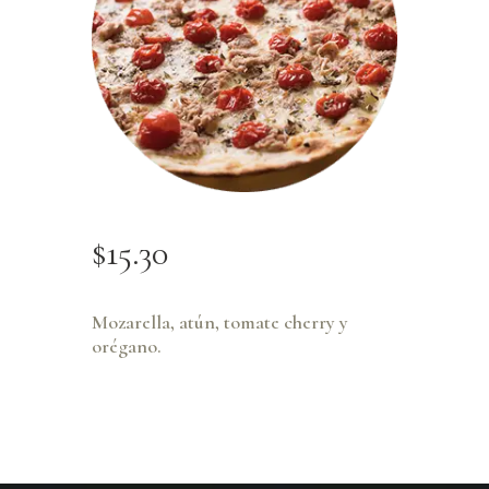
$
15
.
30
Mozarella, atún, tomate cherry y
orégano.