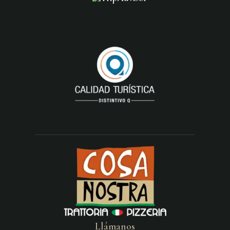
Llámanos