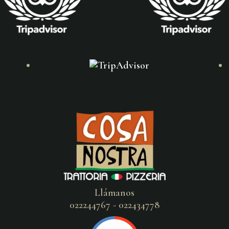
Llámanos
022244767 - 022434778