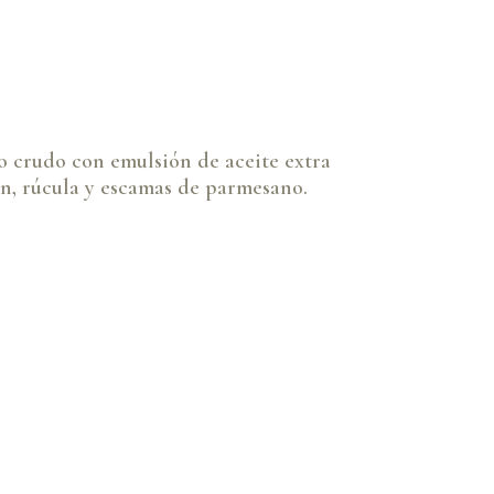
o crudo con emulsión de aceite extra
ón, rúcula y escamas de parmesano.