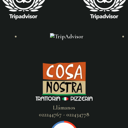
Llámanos
022244767 - 022434778