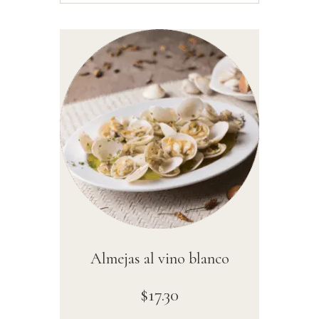
Almejas al vino blanco
$
17
.
30