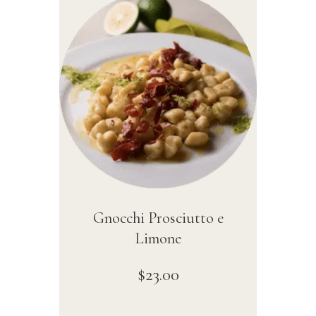
Gnocchi Prosciutto e
Limone
$
23
.
00