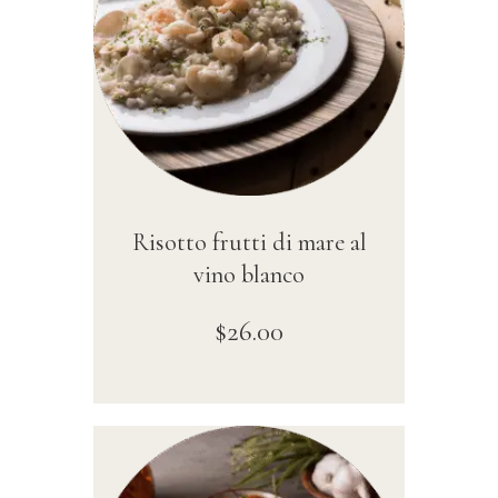
Risotto frutti di mare al
vino blanco
$
26
.
00