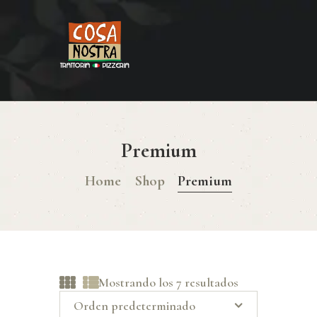
HOME
COSA NOSTRA
MENÚ
Premium
RESERVAR
Home
Shop
Premium
¿CÓMO LLEGAR?
CONTACTO
Mostrando los 7 resultados