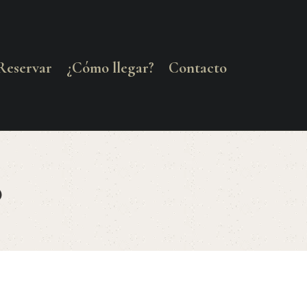
Reservar
¿Cómo llegar?
Contacto
o