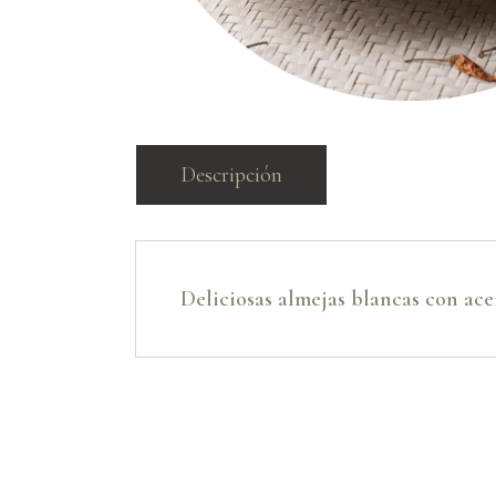
Descripción
Deliciosas almejas blancas con aceit