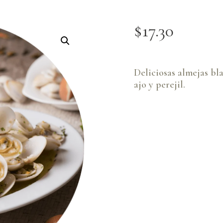
$
17
.
30
Deliciosas almejas bla
ajo y perejil.