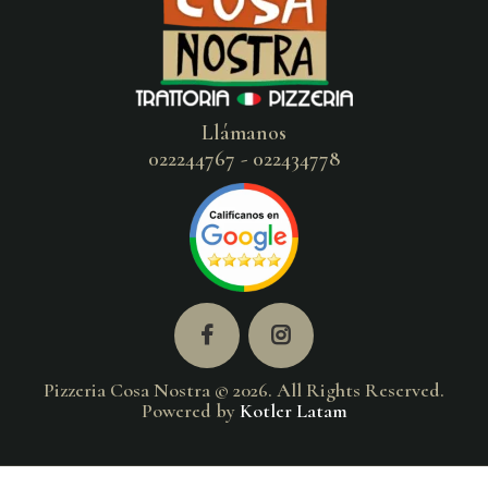
Llámanos
022244767 - 022434778
Pizzeria Cosa Nostra © 2026. All Rights Reserved.
Powered by
Kotler Latam