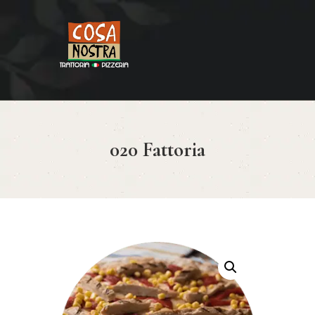
HOME
COSA NOSTRA
MENÚ
020 Fattoria
RESERVAR
¿CÓMO LLEGAR?
CONTACTO