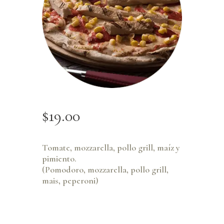
$
19
.
00
Tomate, mozzarella, pollo grill, maíz y
pimiento.
(Pomodoro, mozzarella, pollo grill,
mais, peperoni)