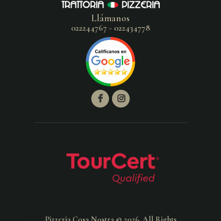
Llámanos
022244767 - 022434778
Pizzeria Cosa Nostra © 2026. All Rights