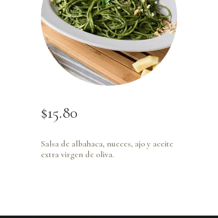
$
15
.
80
Salsa de albahaca, nueces, ajo y aceite
extra virgen de oliva.