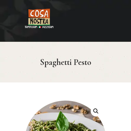
HOME
COSA NOSTRA
MENÚ
Spaghetti Pesto
RESERVAR
¿CÓMO LLEGAR?
CONTACTO