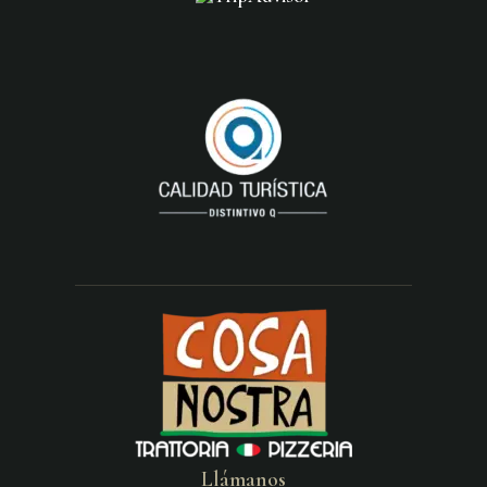
Llámanos