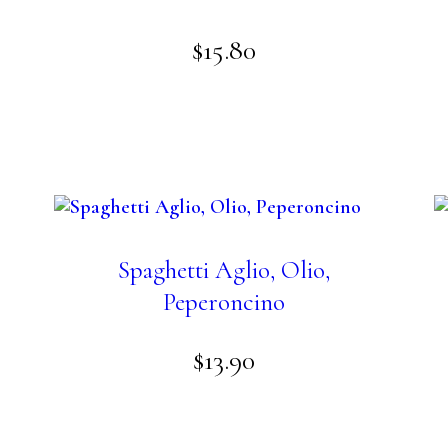
$
15
.
80
Spaghetti Aglio, Olio,
Peperoncino
$
13
.
90