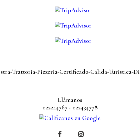
Llámanos
022244767 - 022434778