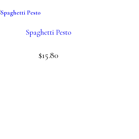
Spaghetti Pesto
$
15
.
80