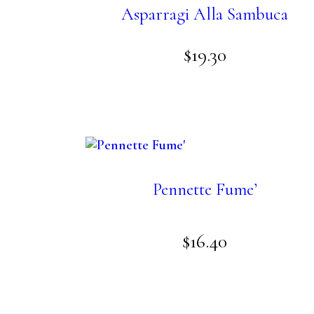
Asparragi Alla Sambuca
$
19
.
30
Pennette Fume’
$
16
.
40