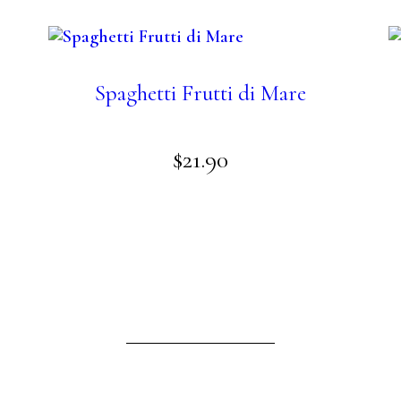
Spaghetti Frutti di Mare
$
21
.
90