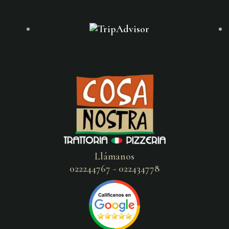
Llámanos
022244767 - 022434778