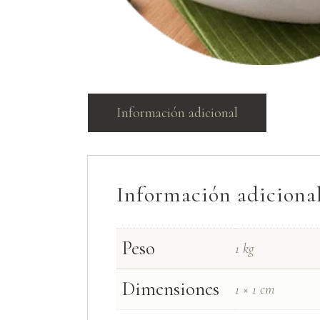
Información adicional
Información adiciona
Peso
1 kg
Dimensiones
1 × 1 cm