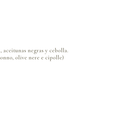
, aceitunas negras y cebolla.
onno, olive nere e cipolle)