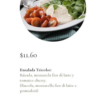
$
11
.
60
Ensalada Tricolor
:
Rúcula, mozzarela fior di latte y
tomates cherry.
(Rucola, mozzarella fior di latte e
pomodori)