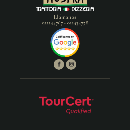
Llámanos
022244767 - 022434778