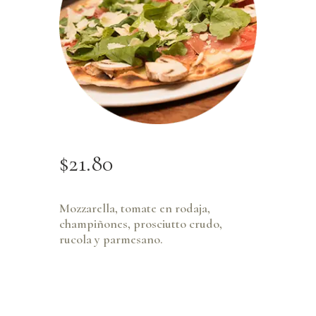
$
21
.
80
Mozzarella, tomate en rodaja,
champiñones, prosciutto crudo,
rucola y parmesano.