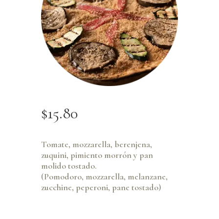
$
15
.
80
Tomate, mozzarella, berenjena,
zuquini, pimiento morrón y pan
molido tostado.
(Pomodoro, mozzarella, melanzane,
zucchine, peperoni, pane tostado)