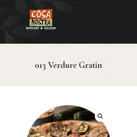
HOME
COSA NOSTRA
MENÚ
013 Verdure Gratin
RESERVAR
¿CÓMO LLEGAR?
CONTACTO