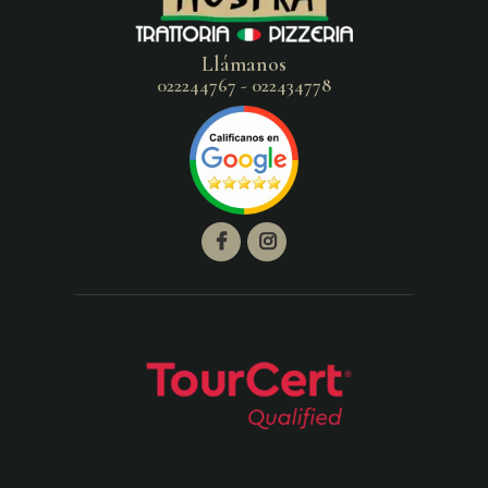
Llámanos
022244767 - 022434778