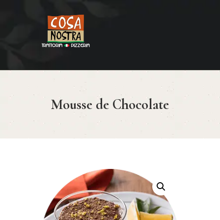
HOME
COSA NOSTRA
MENÚ
Mousse de Chocolate
RESERVAR
¿CÓMO LLEGAR?
CONTACTO