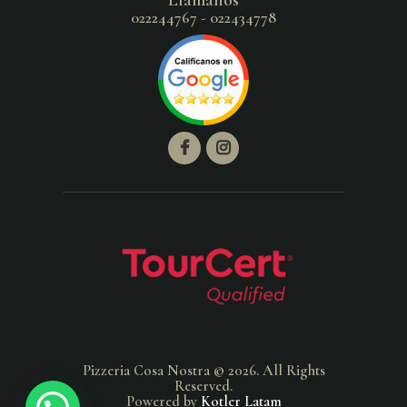
022244767 - 022434778
Pizzeria Cosa Nostra © 2026. All Rights
Reserved.
Powered by
Kotler Latam