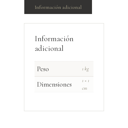
Información adicional
Información
adicional
Peso
1 kg
1 × 1
Dimensiones
cm