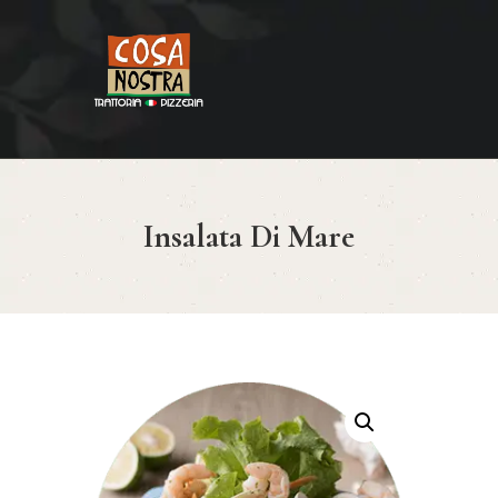
HOME
COSA NOSTRA
MENÚ
Insalata Di Mare
RESERVAR
¿CÓMO LLEGAR?
CONTACTO