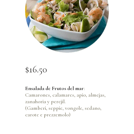
$
16
.
50
Ensalada de Frutos del mar
:
Camarones, calamares, apio, almejas,
zanahoria y perejil.
(Gamberi, seppie, vongole, sedano,
carote e prezzemolo)