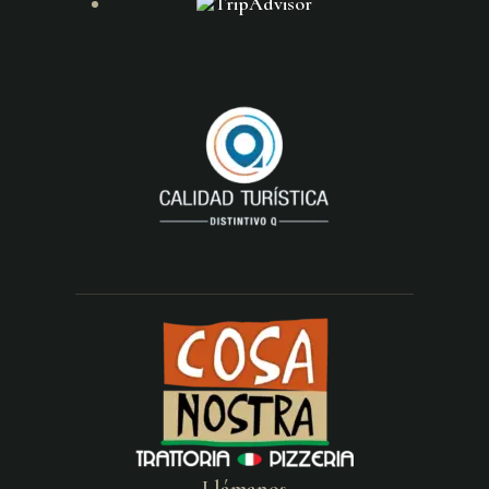
Llámanos