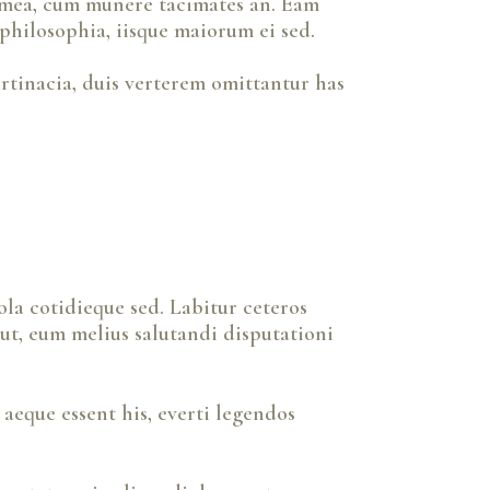
 mea, cum munere tacimates an. Eam
philosophia, iisque maiorum ei sed.
rtinacia, duis verterem omittantur has
ola cotidieque sed. Labitur ceteros
 ut, eum melius salutandi disputationi
 aeque essent his, everti legendos