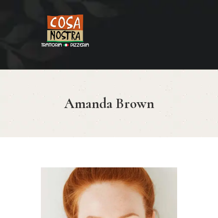
HOME
COSA NOSTRA
MENÚ
Amanda Brown
RESERVAR
¿CÓMO LLEGAR?
CONTACTO