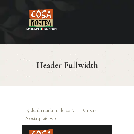
HOME
COSA NOSTRA
MENÚ
Header Fullwidth
RESERVAR
¿CÓMO LLEGAR?
CONTACTO
15 de diciembre de 2017
Cosa-
Nostr4_26_wp