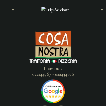
Llámanos
022244767 - 022434778