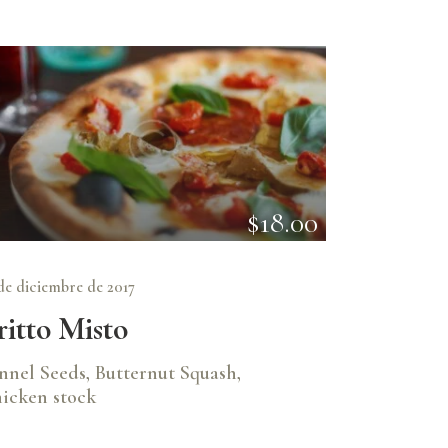
$18.00
de diciembre de 2017
ritto Misto
nnel Seeds, Butternut Squash,
icken stock