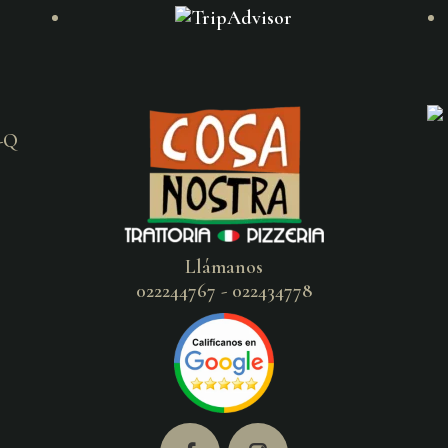
Llámanos
022244767 - 022434778