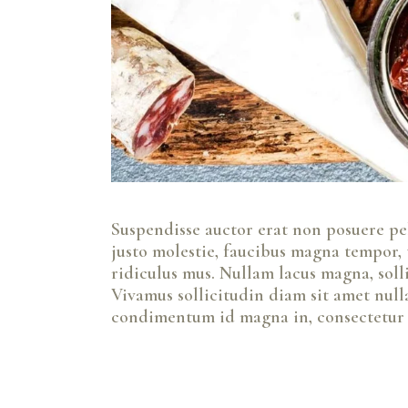
Suspendisse auctor erat non posuere pell
justo molestie, faucibus magna tempor,
ridiculus mus. Nullam lacus magna, solli
Vivamus sollicitudin diam sit amet nulla
condimentum id magna in, consectetur 