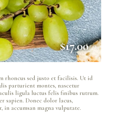
$17.00
rhoncus sed justo et facilisis. Ut id
dis parturient montes, nascetur
ulis ligula luctus felis finibus rutrum.
er sapien. Donec dolor lacus,
r, in accumsan magna vulputate.