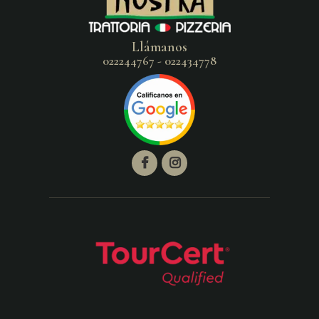
Llámanos
022244767 - 022434778