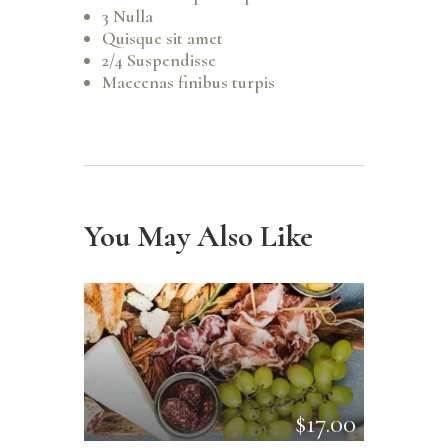
3 Nulla
Quisque sit amet
2/4 Suspendisse
Maecenas finibus turpis
You May Also Like
$17.00