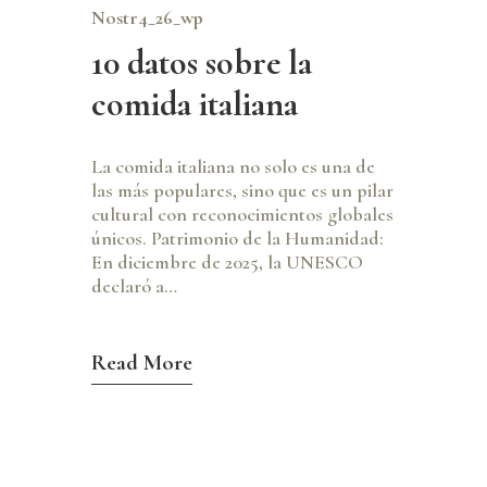
Nostr4_26_wp
10 datos sobre la
comida italiana
La comida italiana no solo es una de
las más populares, sino que es un pilar
cultural con reconocimientos globales
únicos. Patrimonio de la Humanidad:
En diciembre de 2025, la UNESCO
declaró a…
Read More