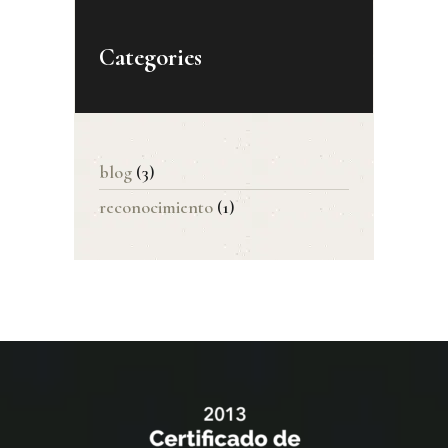
Categories
blog
(3)
reconocimiento
(1)