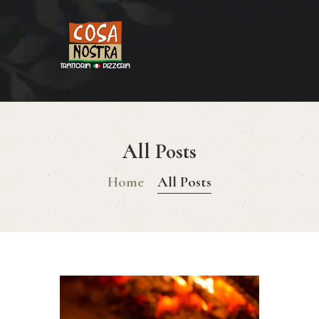
HOME
COSA NOSTRA
MENÚ
All Posts
RESERVAR
Home
All Posts
¿CÓMO LLEGAR?
CONTACTO